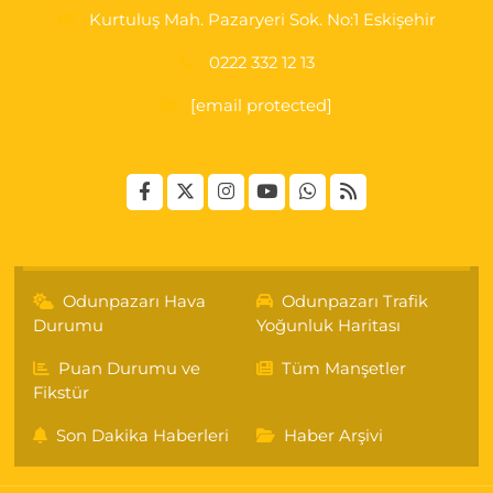
Kurtuluş Mah. Pazaryeri Sok. No:1 Eskişehir
0222 332 12 13
[email protected]
Odunpazarı Hava
Odunpazarı Trafik
Durumu
Yoğunluk Haritası
Puan Durumu ve
Tüm Manşetler
Fikstür
Son Dakika Haberleri
Haber Arşivi