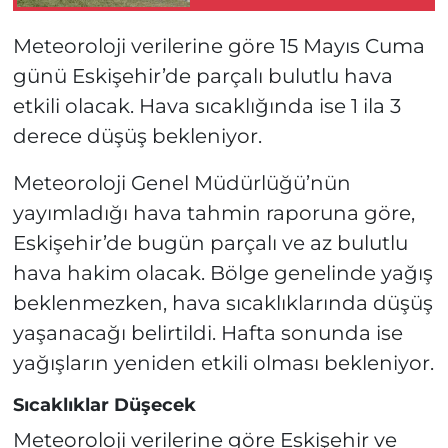
Bekçinin de
Bulunduğu Çok
Meteoroloji verilerine göre 15 Mayıs Cuma
Sayıda Yaralı Var!
günü Eskişehir’de parçalı bulutlu hava
etkili olacak. Hava sıcaklığında ise 1 ila 3
derece düşüş bekleniyor.
Meteoroloji Genel Müdürlüğü’nün
yayımladığı hava tahmin raporuna göre,
Eskişehir’de bugün parçalı ve az bulutlu
hava hakim olacak. Bölge genelinde yağış
beklenmezken, hava sıcaklıklarında düşüş
yaşanacağı belirtildi. Hafta sonunda ise
yağışların yeniden etkili olması bekleniyor.
Sıcaklıklar Düşecek
Meteoroloji verilerine göre Eskişehir ve