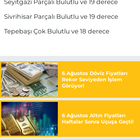
Seyitgazi Parçalı Bulutlu ve 19 derece
Sivrihisar Parçalı Bulutlu ve 19 derece
Tepebaşı Çok Bulutlu ve 18 derece
6 Ağustos Döviz Fiyatları
Rekor Seviyeden İşlem
Görüyor!
6 Ağustos Altın Fiyatları
Haftalar Sonra Uçuşa Geçti!