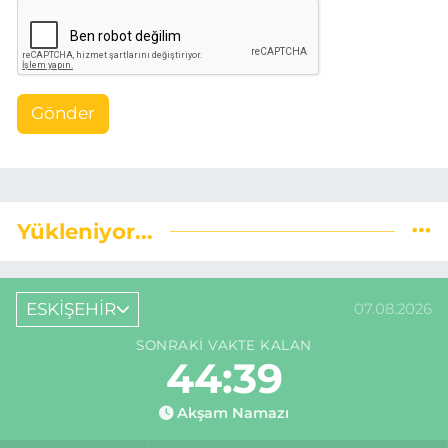
Gönder
Yükleniyor...
ESKİŞEHİR
07.08.2026
SONRAKI VAKTE KALAN
44:38
Akşam Namazı