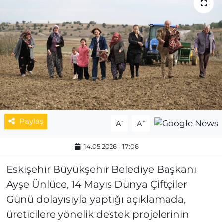
MAGAZİN
ESKİŞEHİRSPOR
Paylaş
-
+
A
A
14.05.2026 - 17:06
Eskişehir Büyükşehir Belediye Başkanı
Ayşe Ünlüce, 14 Mayıs Dünya Çiftçiler
Günü dolayısıyla yaptığı açıklamada,
üreticilere yönelik destek projelerinin