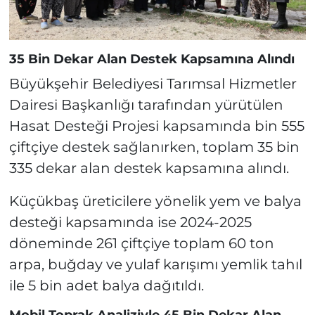
35 Bin Dekar Alan Destek Kapsamına Alındı
Büyükşehir Belediyesi Tarımsal Hizmetler
Dairesi Başkanlığı tarafından yürütülen
Hasat Desteği Projesi kapsamında bin 555
çiftçiye destek sağlanırken, toplam 35 bin
335 dekar alan destek kapsamına alındı.
Küçükbaş üreticilere yönelik yem ve balya
desteği kapsamında ise 2024-2025
döneminde 261 çiftçiye toplam 60 ton
arpa, buğday ve yulaf karışımı yemlik tahıl
ile 5 bin adet balya dağıtıldı.
Mobil Toprak Analiziyle 45 Bin Dekar Alan