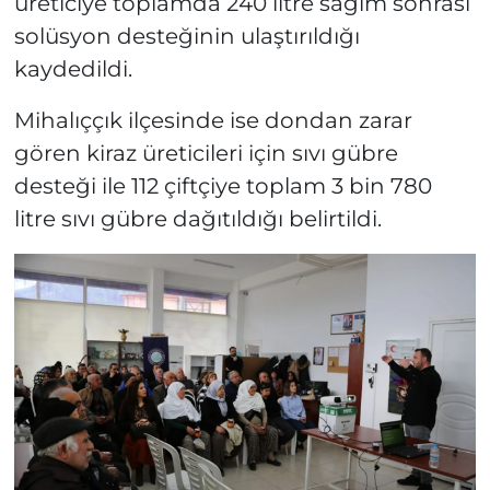
üreticiye toplamda 240 litre sağım sonrası
solüsyon desteğinin ulaştırıldığı
kaydedildi.
Mihalıççık ilçesinde ise dondan zarar
gören kiraz üreticileri için sıvı gübre
desteği ile 112 çiftçiye toplam 3 bin 780
litre sıvı gübre dağıtıldığı belirtildi.