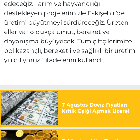
edeceğiz. Tarım ve hayvancılığı
destekleyen projelerimizle Eskişehir’de
üretimi büyütmeyi sürdüreceğiz. Üreten
eller var oldukça umut, bereket ve
dayanışma büyüyecek. Tüm çiftçilerimize
bol kazançlı, bereketli ve sağlıklı bir üretim
yılı diliyoruz.” ifadelerini kullandı.
7 Ağustos Döviz Fiyatları
Kritik Eşiği Aşmak Üzere!