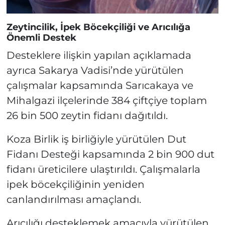
Zeytincilik, İpek Böcekçiliği ve Arıcılığa
Önemli Destek
Desteklere ilişkin yapılan açıklamada
ayrıca Sakarya Vadisi’nde yürütülen
çalışmalar kapsamında Sarıcakaya ve
Mihalgazi ilçelerinde 384 çiftçiye toplam
26 bin 500 zeytin fidanı dağıtıldı.
Koza Birlik iş birliğiyle yürütülen Dut
Fidanı Desteği kapsamında 2 bin 900 dut
fidanı üreticilere ulaştırıldı. Çalışmalarla
ipek böcekçiliğinin yeniden
canlandırılması amaçlandı.
Arıcılığı desteklemek amacıyla yürütülen