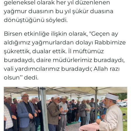
geleneksel olarak her yıl düzenlenen
yağmur duasının bu yıl şükür duasına
dönüştüğünü söyledi.
Birsen etkinliğe ilişkin olarak, "Geçen ay
aldığımız yağmurlardan dolayı Rabbimize
şükrettik, dualar ettik. İl müftümüz
buradaydı, daire müdürlerimiz buradaydı,
vali yardımcılarımız buradaydı; Allah razı
olsun’’ dedi.