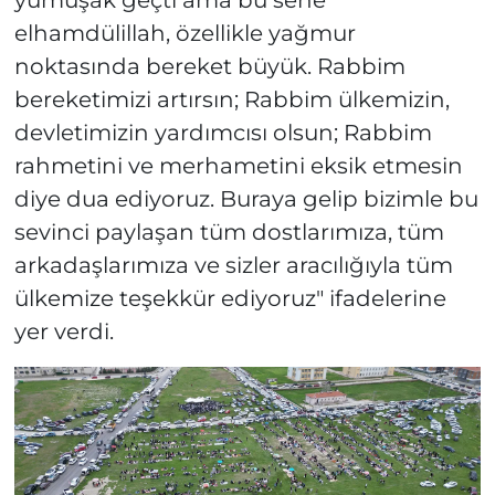
yumuşak geçti ama bu sene
elhamdülillah, özellikle yağmur
noktasında bereket büyük. Rabbim
bereketimizi artırsın; Rabbim ülkemizin,
devletimizin yardımcısı olsun; Rabbim
rahmetini ve merhametini eksik etmesin
diye dua ediyoruz. Buraya gelip bizimle bu
sevinci paylaşan tüm dostlarımıza, tüm
arkadaşlarımıza ve sizler aracılığıyla tüm
ülkemize teşekkür ediyoruz" ifadelerine
yer verdi.