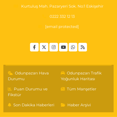
Kurtuluş Mah. Pazaryeri Sok. No:1 Eskişehir
0222 332 12 13
[email protected]
Odunpazarı Hava
Odunpazarı Trafik
Durumu
Yoğunluk Haritası
Puan Durumu ve
Tüm Manşetler
Fikstür
Son Dakika Haberleri
Haber Arşivi