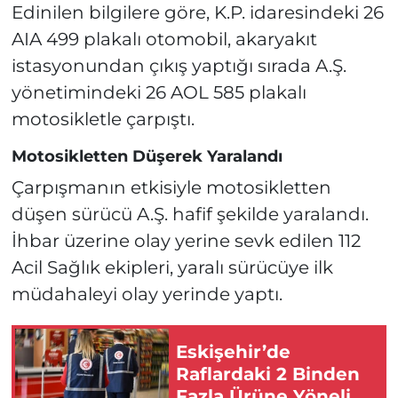
Edinilen bilgilere göre, K.P. idaresindeki 26
AIA 499 plakalı otomobil, akaryakıt
istasyonundan çıkış yaptığı sırada A.Ş.
yönetimindeki 26 AOL 585 plakalı
motosikletle çarpıştı.
Motosikletten Düşerek Yaralandı
Çarpışmanın etkisiyle motosikletten
düşen sürücü A.Ş. hafif şekilde yaralandı.
İhbar üzerine olay yerine sevk edilen 112
Acil Sağlık ekipleri, yaralı sürücüye ilk
müdahaleyi olay yerinde yaptı.
Eskişehir’de
Raflardaki 2 Binden
Fazla Ürüne Yönelik