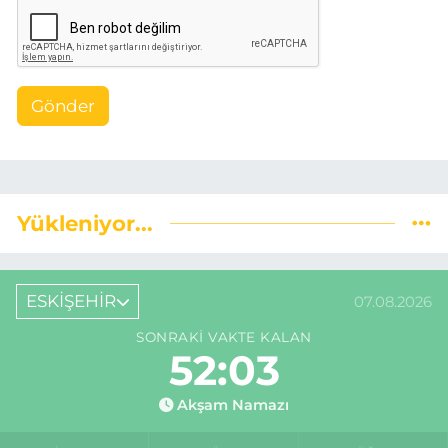
Gönder
Yükleniyor...
ESKİŞEHİR
07.08.2026
SONRAKI VAKTE KALAN
52:03
Akşam Namazı