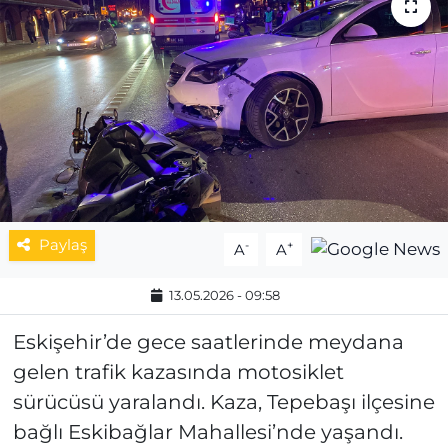
MAGAZİN
ESKİŞEHİRSPOR
Paylaş
-
+
A
A
13.05.2026 - 09:58
Eskişehir’de gece saatlerinde meydana
gelen trafik kazasında motosiklet
sürücüsü yaralandı. Kaza, Tepebaşı ilçesine
bağlı Eskibağlar Mahallesi’nde yaşandı.