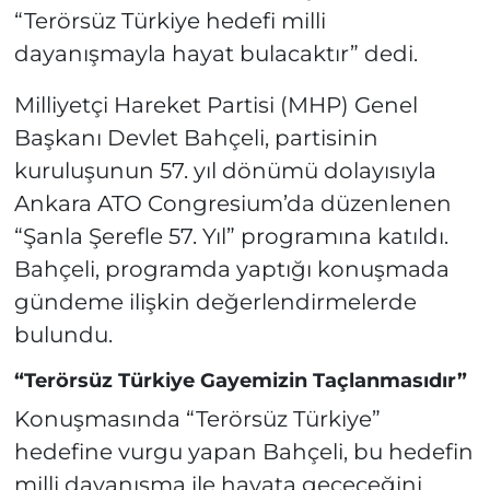
“Terörsüz Türkiye hedefi milli
dayanışmayla hayat bulacaktır” dedi.
Milliyetçi Hareket Partisi (MHP) Genel
Başkanı Devlet Bahçeli, partisinin
kuruluşunun 57. yıl dönümü dolayısıyla
Ankara ATO Congresium’da düzenlenen
“Şanla Şerefle 57. Yıl” programına katıldı.
Bahçeli, programda yaptığı konuşmada
gündeme ilişkin değerlendirmelerde
bulundu.
“Terörsüz Türkiye Gayemizin Taçlanmasıdır”
Konuşmasında “Terörsüz Türkiye”
hedefine vurgu yapan Bahçeli, bu hedefin
milli dayanışma ile hayata geçeceğini