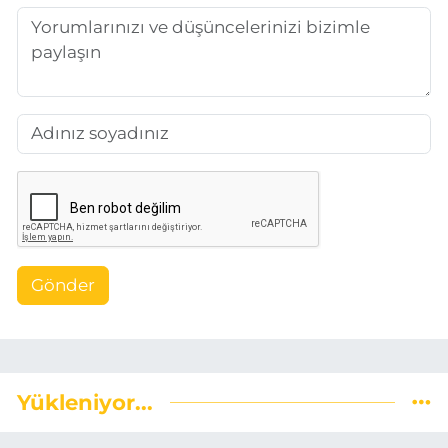
Gönder
Yükleniyor...