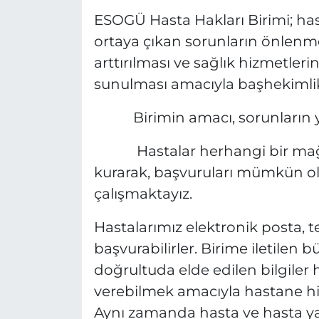
ESOGÜ Hasta Hakları Birimi; hast
ortaya çıkan sorunların önlenmes
arttırılması ve sağlık hizmetler
sunulması amacıyla başhekimlik
Birimin amacı, sorunların y
Hastalar herhangi bir mağduri
kurarak, başvuruları mümkün 
çalışmaktayız.
Hastalarımız elektronik posta, 
başvurabilirler. Birime iletilen 
doğrultuda elde edilen bilgiler 
verebilmek amacıyla hastane hizm
Aynı zamanda hasta ve hasta ya