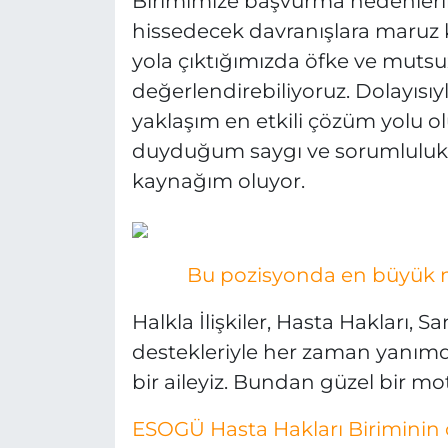
Birimimize başvurma nedenlerin
hissedecek davranışlara maruz k
yola çıktığımızda öfke ve mutsuz
değerlendirebiliyoruz. Dolayısıyl
yaklaşım en etkili çözüm yolu ol
duyduğum saygı ve sorumluluk
kaynağım oluyor.
Bu pozisyonda en büyük mot
Halkla İlişkiler, Hasta Hakları, S
destekleriyle her zaman yanımd
bir aileyiz. Bundan güzel bir mot
ESOGÜ Hasta Hakları Biriminin 