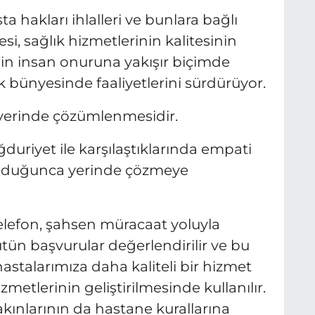
a hakları ihlalleri ve bunlara bağlı
i, sağlık hizmetlerinin kalitesinin
inin insan onuruna yakışır biçimde
 bünyesinde faaliyetlerini sürdürüyor.
erinde çözümlenmesidir.
yet ile karşılaştıklarında empati
olduğunca yerinde çözmeye
telefon, şahsen müracaat yoluyla
bütün başvurular değerlendirilir ve bu
hastalarımıza daha kaliteli bir hizmet
etlerinin geliştirilmesinde kullanılır.
kınlarının da hastane kurallarına