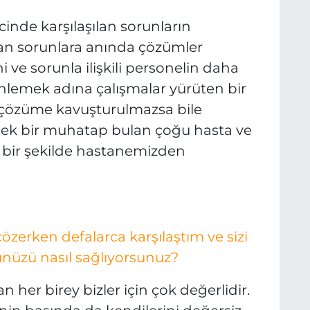
inde karşılaşılan sorunların
n sorunlara anında çözümler
ve sorunla ilişkili personelin daha
önlemek adına çalışmalar yürüten bir
 çözüme kavuşturulmazsa bile
cek bir muhatap bulan çoğu hasta ve
u bir şekilde hastanemizden
ı çözerken defalarca karşılaştım ve sizi
ünüzü nasıl sağlıyorsunuz?
 her birey bizler için çok değerlidir.