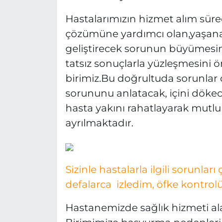
Hastalarımızın hizmet alım sürec
çözümüne yardımcı olan,yaşana
geliştirecek sorunun büyümesini 
tatsız sonuçlarla yüzleşmesini 
birimiz.Bu doğrultuda sorunlar
sorununu anlatacak, içini döke
hasta yakını rahatlayarak mutl
ayrılmaktadır.
Sizinle hastalarla ilgili sorunlar
defalarca izledim, öfke kontrol
Hastanemizde sağlık hizmeti alan