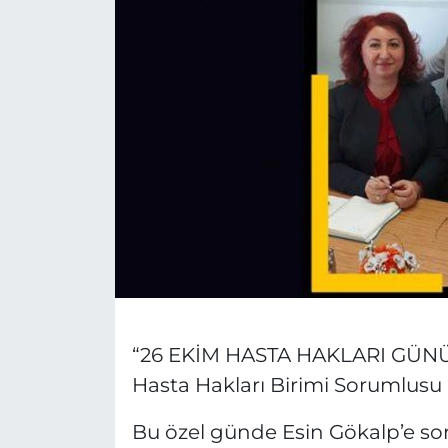
MAGAZİN
ESKİŞEHİRSPOR
“26 EKİM HASTA HAKLARI GÜN
Hasta Hakları Birimi Sorumlus
Bu özel günde Esin Gökalp’e s