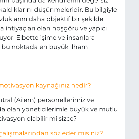
in başında da kendilerini değersiz
aldıklarını düşünmeleridir. Bu bilgiyle
luklarını daha objektif bir şekilde
a ihtiyaçları olan hoşgörü ve yapıcı
uyor. Elbette işime ve insanlara
 bu noktada en büyük ilham
ivasyon kaynağınız nedir?
antral (Ailem) personellerimiz ve
a olan yöneticilerimle büyük ve mutlu
ivasyon olabilir mi sizce?
çalışmalarından söz eder misiniz?