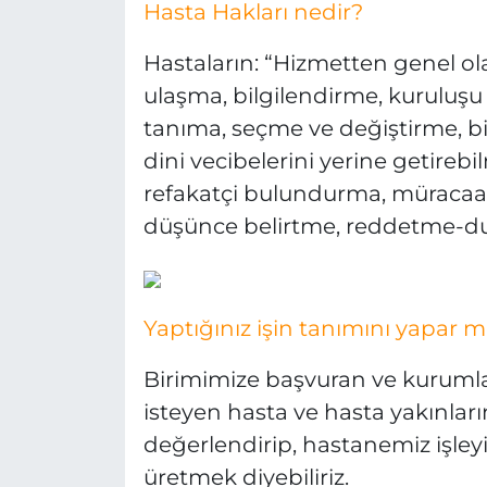
Hasta Hakları nedir?
Hastaların: “Hizmetten genel ol
ulaşma, bilgilendirme, kuruluşu
tanıma, seçme ve değiştirme, bil
dini vecibelerini yerine getirebil
refakatçi bulundurma, müracaat,
düşünce belirtme, reddetme-dur
Yaptığınız işin tanımını yapar m
Birimimize başvuran ve kurumla 
isteyen hasta ve hasta yakınları
değerlendirip, hastanemiz işle
üretmek diyebiliriz.