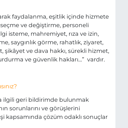
arak faydalanma, eşitlik içinde hizmete
 seçme ve değiştirme, personeli
gi isteme, mahremiyet, rıza ve izin,
me, saygınlık görme, rahatlık, ziyaret,
 şikâyet ve dava hakkı, sürekli hizmet,
durma ve güvenlik hakları…” vardır.
ısınız?
ilgili geri bildirimde bulunmak
nın sorunlarını ve görüşlerini
yişi kapsamında çözüm odaklı sonuçlar