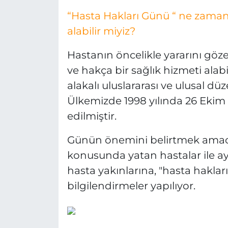
“Hasta Hakları Günü “ ne zaman 
alabilir miyiz?
Hastanın öncelikle yararını göz
ve hakça bir sağlık hizmeti alab
alakalı uluslararası ve ulusal d
Ülkemizde 1998 yılında 26 Ekim 
edilmiştir.
Günün önemini belirtmek amacıy
konusunda yatan hastalar ile ay
hasta yakınlarına, "hasta hakları 
bilgilendirmeler yapılıyor.