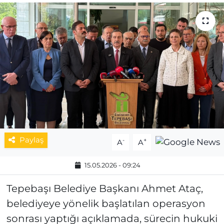
MAGAZİN
ESKİŞEHİRSPOR
Paylaş
-
+
A
A
15.05.2026 - 09:24
Tepebaşı Belediye Başkanı Ahmet Ataç,
belediyeye yönelik başlatılan operasyon
sonrası yaptığı açıklamada, sürecin hukuki