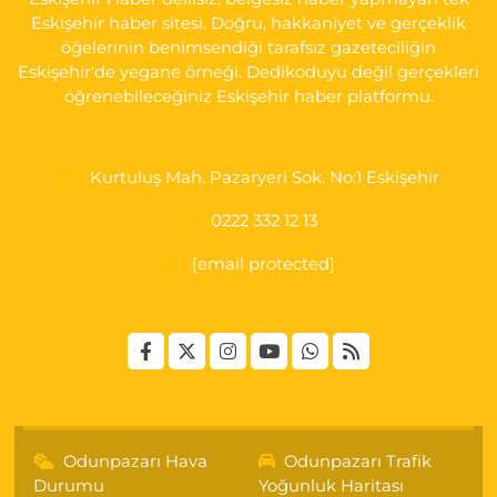
Eskişehir haber sitesi. Doğru, hakkaniyet ve gerçeklik
öğelerinin benimsendiği tarafsız gazeteciliğin
Eskişehir'de yegane örneği. Dedikoduyu değil gerçekleri
öğrenebileceğiniz Eskişehir haber platformu.
Kurtuluş Mah. Pazaryeri Sok. No:1 Eskişehir
0222 332 12 13
[email protected]
Odunpazarı Hava
Odunpazarı Trafik
Durumu
Yoğunluk Haritası