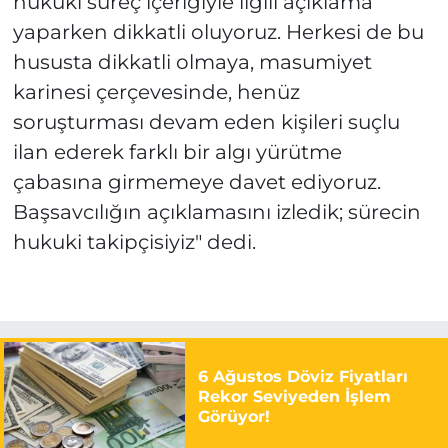
hukuki süreç içeriğiyle ilgili açıklama
yaparken dikkatli oluyoruz. Herkesi de bu
hususta dikkatli olmaya, masumiyet
karinesi çerçevesinde, henüz
soruşturması devam eden kişileri suçlu
ilan ederek farklı bir algı yürütme
çabasına girmemeye davet ediyoruz.
Başsavcılığın açıklamasını izledik; sürecin
hukuki takipçisiyiz" dedi.
6 Ağustos Döviz Fiyatları
Rekor Seviyeden İşlem
Görüyor!