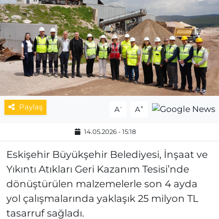
MAGAZİN
ESKİŞEHİRSPOR
Paylaş
-
+
A
A
14.05.2026 - 15:18
Eskişehir Büyükşehir Belediyesi, İnşaat ve
Yıkıntı Atıkları Geri Kazanım Tesisi’nde
dönüştürülen malzemelerle son 4 ayda
yol çalışmalarında yaklaşık 25 milyon TL
tasarruf sağladı.