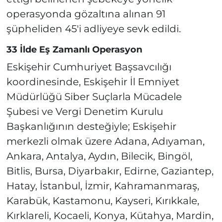
operasyonda gözaltına alınan 91
şüpheliden 45'i adliyeye sevk edildi.
33 İlde Eş Zamanlı Operasyon
Eskişehir Cumhuriyet Başsavcılığı
koordinesinde, Eskişehir İl Emniyet
Müdürlüğü Siber Suçlarla Mücadele
Şubesi ve Vergi Denetim Kurulu
Başkanlığının desteğiyle; Eskişehir
merkezli olmak üzere Adana, Adıyaman,
Ankara, Antalya, Aydın, Bilecik, Bingöl,
Bitlis, Bursa, Diyarbakır, Edirne, Gaziantep,
Hatay, İstanbul, İzmir, Kahramanmaraş,
Karabük, Kastamonu, Kayseri, Kırıkkale,
Kırklareli, Kocaeli, Konya, Kütahya, Mardin,