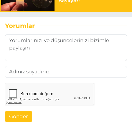
Başlıyor!
Yorumlar
Gönder