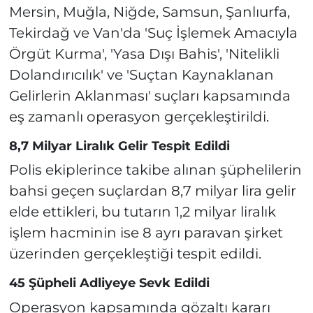
Mersin, Muğla, Niğde, Samsun, Şanlıurfa,
Tekirdağ ve Van'da 'Suç İşlemek Amacıyla
Örgüt Kurma', 'Yasa Dışı Bahis', 'Nitelikli
Dolandırıcılık' ve 'Suçtan Kaynaklanan
Gelirlerin Aklanması' suçları kapsamında
eş zamanlı operasyon gerçekleştirildi.
8,7 Milyar Liralık Gelir Tespit Edildi
Polis ekiplerince takibe alınan şüphelilerin
bahsi geçen suçlardan 8,7 milyar lira gelir
elde ettikleri, bu tutarın 1,2 milyar liralık
işlem hacminin ise 8 ayrı paravan şirket
üzerinden gerçekleştiği tespit edildi.
45 Şüpheli Adliyeye Sevk Edildi
Operasyon kapsamında gözaltı kararı