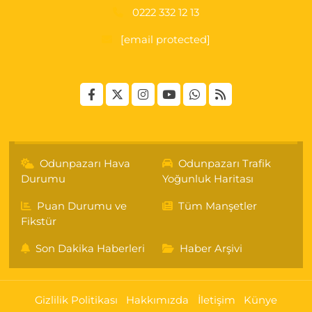
0222 332 12 13
[email protected]
Odunpazarı Hava
Odunpazarı Trafik
Durumu
Yoğunluk Haritası
Puan Durumu ve
Tüm Manşetler
Fikstür
Son Dakika Haberleri
Haber Arşivi
Gizlilik Politikası
Hakkımızda
İletişim
Künye