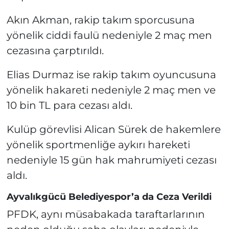
Akın Akman, rakip takım sporcusuna
yönelik ciddi faulü nedeniyle 2 maç men
cezasına çarptırıldı.
Elias Durmaz ise rakip takım oyuncusuna
yönelik hakareti nedeniyle 2 maç men ve
10 bin TL para cezası aldı.
Kulüp görevlisi Alican Sürek de hakemlere
yönelik sportmenliğe aykırı hareketi
nedeniyle 15 gün hak mahrumiyeti cezası
aldı.
Ayvalıkgücü Belediyespor’a da Ceza Verildi
PFDK, aynı müsabakada taraftarlarının