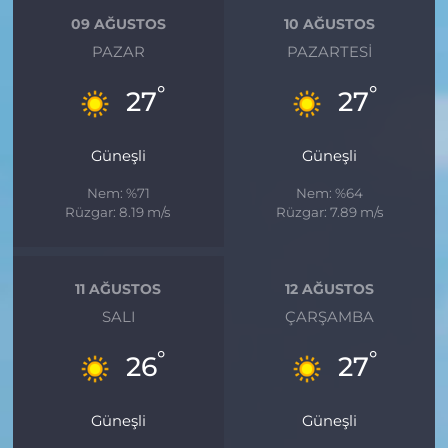
09 AĞUSTOS
10 AĞUSTOS
PAZAR
PAZARTESI
°
°
27
27
Güneşli
Güneşli
Nem: %71
Nem: %64
Rüzgar: 8.19 m/s
Rüzgar: 7.89 m/s
11 AĞUSTOS
12 AĞUSTOS
SALI
ÇARŞAMBA
°
°
26
27
Güneşli
Güneşli