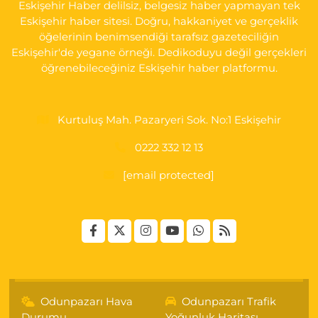
Eskişehir Haber delilsiz, belgesiz haber yapmayan tek
Eskişehir haber sitesi. Doğru, hakkaniyet ve gerçeklik
öğelerinin benimsendiği tarafsız gazeteciliğin
Eskişehir'de yegane örneği. Dedikoduyu değil gerçekleri
öğrenebileceğiniz Eskişehir haber platformu.
Kurtuluş Mah. Pazaryeri Sok. No:1 Eskişehir
0222 332 12 13
[email protected]
Odunpazarı Hava
Odunpazarı Trafik
Durumu
Yoğunluk Haritası