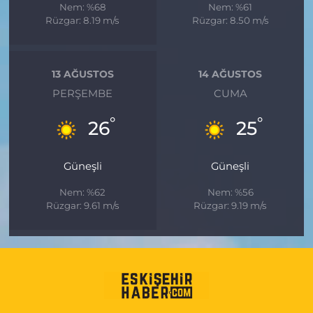
Nem: %68
Nem: %61
Rüzgar: 8.19 m/s
Rüzgar: 8.50 m/s
13 AĞUSTOS
14 AĞUSTOS
PERŞEMBE
CUMA
°
°
26
25
Güneşli
Güneşli
Nem: %62
Nem: %56
Rüzgar: 9.61 m/s
Rüzgar: 9.19 m/s