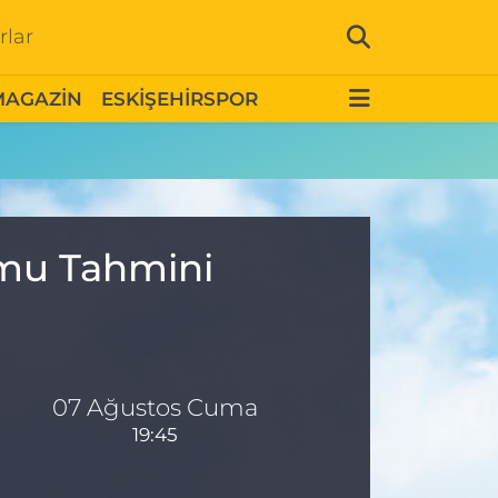
rlar
MAGAZİN
ESKİŞEHİRSPOR
umu Tahmini
07 Ağustos Cuma
19:45