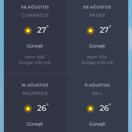
08 AĞUSTOS
09 AĞUSTOS
CUMARTESI
PAZAR
°
°
27
27
Güneşli
Güneşli
Nem: %63
Nem: %70
Rüzgar: 6.81 m/s
Rüzgar: 9.39 m/s
10 AĞUSTOS
11 AĞUSTOS
PAZARTESI
SALI
°
°
26
26
Güneşli
Güneşli