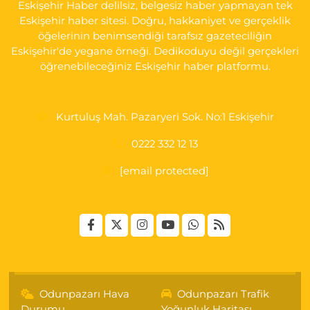
Eskişehir Haber delilsiz, belgesiz haber yapmayan tek
Eskişehir haber sitesi. Doğru, hakkaniyet ve gerçeklik
öğelerinin benimsendiği tarafsız gazeteciliğin
Eskişehir'de yegane örneği. Dedikoduyu değil gerçekleri
öğrenebileceğiniz Eskişehir haber platformu.
Kurtuluş Mah. Pazaryeri Sok. No:1 Eskişehir
0222 332 12 13
[email protected]
Odunpazarı Hava
Odunpazarı Trafik
Durumu
Yoğunluk Haritası