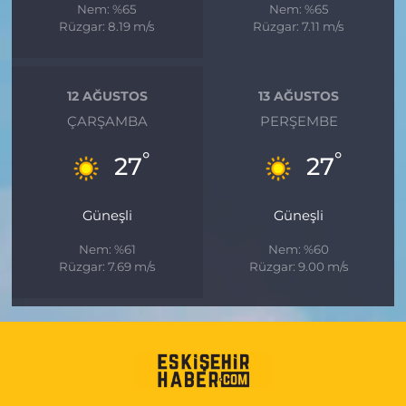
Nem: %65
Nem: %65
Rüzgar: 8.19 m/s
Rüzgar: 7.11 m/s
12 AĞUSTOS
13 AĞUSTOS
ÇARŞAMBA
PERŞEMBE
°
°
27
27
Güneşli
Güneşli
Nem: %61
Nem: %60
Rüzgar: 7.69 m/s
Rüzgar: 9.00 m/s