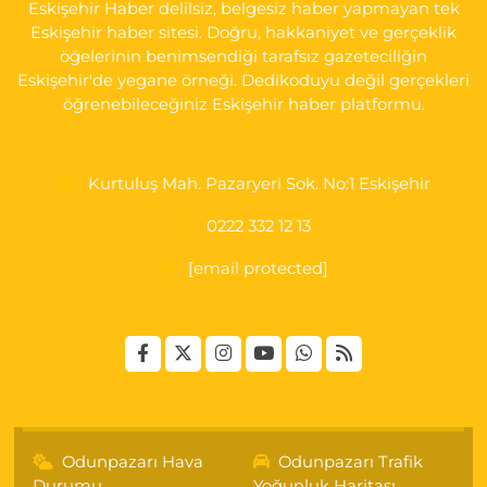
Eskişehir Haber delilsiz, belgesiz haber yapmayan tek
Eskişehir haber sitesi. Doğru, hakkaniyet ve gerçeklik
öğelerinin benimsendiği tarafsız gazeteciliğin
Eskişehir'de yegane örneği. Dedikoduyu değil gerçekleri
öğrenebileceğiniz Eskişehir haber platformu.
Kurtuluş Mah. Pazaryeri Sok. No:1 Eskişehir
0222 332 12 13
[email protected]
Odunpazarı Hava
Odunpazarı Trafik
Durumu
Yoğunluk Haritası