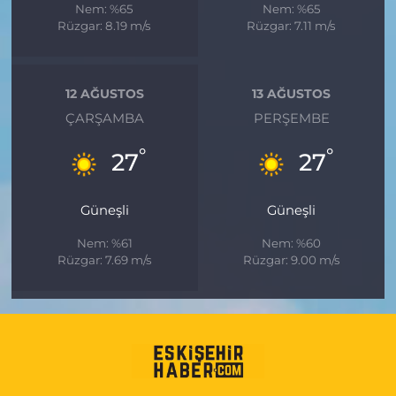
Nem: %65
Nem: %65
Rüzgar: 8.19 m/s
Rüzgar: 7.11 m/s
12 AĞUSTOS
13 AĞUSTOS
ÇARŞAMBA
PERŞEMBE
°
°
27
27
Güneşli
Güneşli
Nem: %61
Nem: %60
Rüzgar: 7.69 m/s
Rüzgar: 9.00 m/s