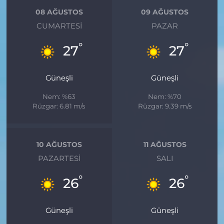
08 AĞUSTOS
09 AĞUSTOS
CUMARTESI
PAZAR
°
°
27
27
Güneşli
Güneşli
Nem: %63
Nem: %70
Rüzgar: 6.81 m/s
Rüzgar: 9.39 m/s
10 AĞUSTOS
11 AĞUSTOS
PAZARTESI
SALI
°
°
26
26
Güneşli
Güneşli