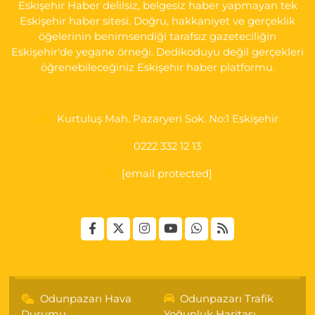
Eskişehir Haber delilsiz, belgesiz haber yapmayan tek
Eskişehir haber sitesi. Doğru, hakkaniyet ve gerçeklik
öğelerinin benimsendiği tarafsız gazeteciliğin
Eskişehir'de yegane örneği. Dedikoduyu değil gerçekleri
öğrenebileceğiniz Eskişehir haber platformu.
Kurtuluş Mah. Pazaryeri Sok. No:1 Eskişehir
0222 332 12 13
[email protected]
Odunpazarı Hava
Odunpazarı Trafik
Durumu
Yoğunluk Haritası