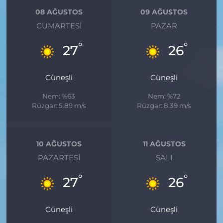
08 AĞUSTOS
09 AĞUSTOS
CUMARTESI
PAZAR
°
°
27
26
Güneşli
Güneşli
Nem: %63
Nem: %72
Rüzgar: 5.89 m/s
Rüzgar: 8.39 m/s
10 AĞUSTOS
11 AĞUSTOS
PAZARTESI
SALI
°
°
27
26
Güneşli
Güneşli