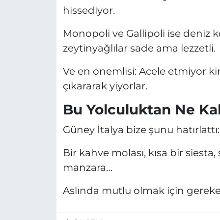
hissediyor.
Monopoli ve Gallipoli ise deniz k
zeytinyağlılar sade ama lezzetli.
Ve en önemlisi: Acele etmiyor ki
çıkararak yiyorlar.
Bu Yolculuktan Ne Kal
Güney İtalya bize şunu hatırlattı:
Bir kahve molası, kısa bir siesta
manzara…
Aslında mutlu olmak için gereke