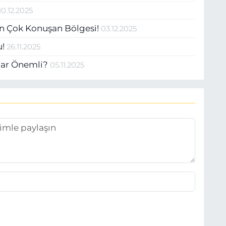
10.12.2025
En Çok Konuşan Bölgesi!
03.12.2025
u!
26.11.2025
dar Önemli?
05.11.2025