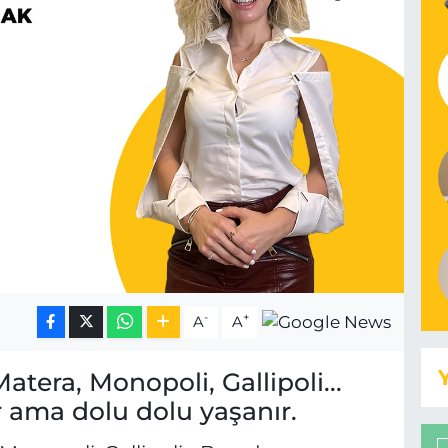
-
+
A
A
atera, Monopoli, Gallipoli...
 ama dolu dolu yaşanır.