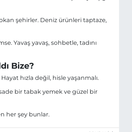
H
okan şehirler. Deniz ürünleri taptaze,
mse. Yavaş yavaş, sohbetle, tadını
dı Bize?
 Hayat hızla değil, hisle yaşanmalı.
, sade bir tabak yemek ve güzel bir
n her şey bunlar.