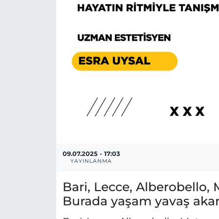
MAGAZİN
ESKİŞEHİRSPOR
09.07.2025 - 17:03
YAYINLANMA
Bari, Lecce, Alberobello, M
Burada yaşam yavaş akar