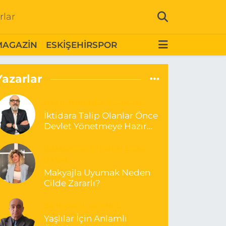
rlar
MAGAZİN
ESKİŞEHİRSPOR
Yazarlar
HALIL İBRAHIM SARIKAYA
İktidara Talip Olanlar Önce
Devlet Yönetmeye Hazır
Olduklarını Göstermelidir!
UZMAN ESTETISYEN ESRA
UYSAL
Makyajla Uyumak Neden
Cilde Zararlı?
ERTUĞRUL ALTINEL
Yaşlılar İçin Anlamlı