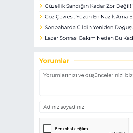
Güzellik Sandığın Kadar Zor Değil!
Göz Çevresi: Yüzün En Nazik Ama 
Sonbaharda Cildin Yeniden Doğuş
Lazer Sonrası Bakım Neden Bu Ka
Yorumlar