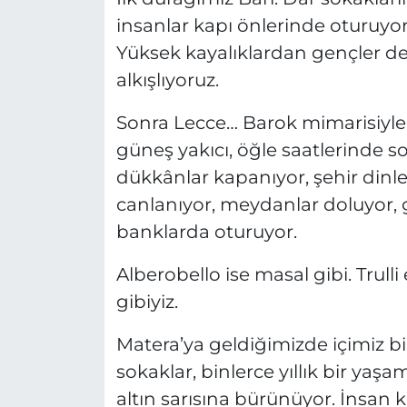
insanlar kapı önlerinde oturuyor
Yüksek kayalıklardan gençler deni
alkışlıyoruz.
Sonra Lecce… Barok mimarisiyle 
güneş yakıcı, öğle saatlerinde so
dükkânlar kapanıyor, şehir dinl
canlanıyor, meydanlar doluyor, g
banklarda oturuyor.
Alberobello ise masal gibi. Trull
gibiyiz.
Matera’ya geldiğimizde içimiz bi
sokaklar, binlerce yıllık bir ya
altın sarısına bürünüyor. İnsan k