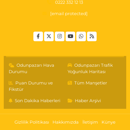
0222 332 12 13
[email protected]
Odunpazarı Hava
Odunpazarı Trafik
Durumu
Yoğunluk Haritası
Puan Durumu ve
Tüm Manşetler
Fikstür
Son Dakika Haberleri
Haber Arşivi
Gizlilik Politikası
Hakkımızda
İletişim
Künye