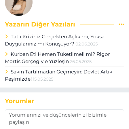
Yazarın Diğer Yazıları
Tatlı Kriziniz Gerçekten Açlık mı, Yoksa
Duygularınız mı Konuşuyor?
02.06.2025
Kurban Eti Hemen Tüketilmeli mi? Rigor
Mortis Gerçeğiyle Yüzleşin
26.05.2025
Sakın Tartılmadan Geçmeyin: Devlet Artık
Peşimizde!
15.05.2025
Yorumlar