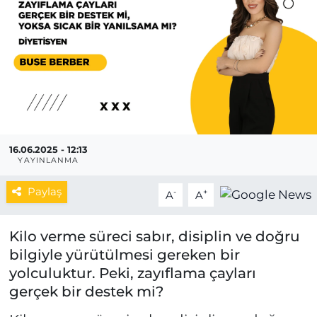
MAGAZİN
ESKİŞEHİRSPOR
16.06.2025 - 12:13
YAYINLANMA
Paylaş
-
+
A
A
Kilo verme süreci sabır, disiplin ve doğru
bilgiyle yürütülmesi gereken bir
yolculuktur. Peki, zayıflama çayları
gerçek bir destek mi?