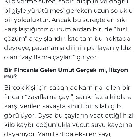
Kilo verme süreci sabır, disiplin ve doğru
bilgiyle yürütülmesi gereken uzun soluklu
bir yolculuktur. Ancak bu süreçte en sık
karşılaştığımız durumlardan biri de “hızlı
çözüm” arayışlarıdır. İşte tam bu noktada
devreye, pazarlama dilinin parlayan yıldızı
olan “zayıflama çayları” giriyor.
Bir Fincanla Gelen Umut Gerçek mi, İlizyon
mu?
Birçok kişi için sabah aç karnına içilen bir
fincan “zayıflama çayı”, sanki fazla kilolara
karşı verilen savaşta sihirli bir silah gibi
görülüyor. Oysa bu çayların vaat ettiği hızlı
kilo kaybı, çoğunlukla vücut suyu kaybına
dayanıyor. Yani tartıda eksilen sayı,