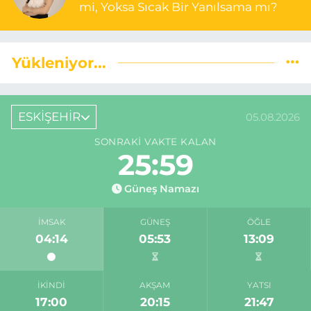
mi, Yoksa Sıcak Bir Yanılsama mı?
Yükleniyor...
ESKİŞEHİR
05.08.2026
SONRAKI VAKTE KALAN
25:59
Güneş Namazı
İMSAK
GÜNEŞ
ÖĞLE
04:14
05:53
13:09
İKINDI
AKŞAM
YATSI
17:00
20:15
21:47