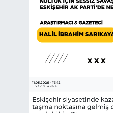
MAGAZİN
ESKİŞEHİRSPOR
11.05.2026 - 17:42
YAYINLANMA
Eskişehir siyasetinde ka
taşma noktasına gelmiş 