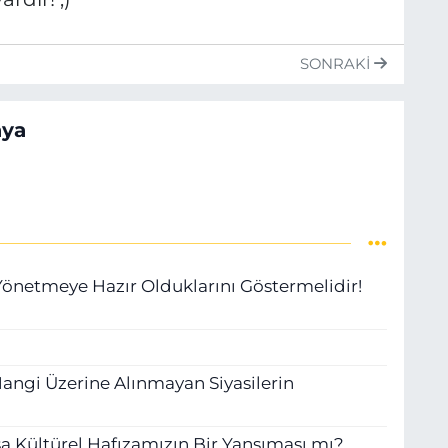
SONRAKI
aya
 Yönetmeye Hazır Olduklarını Göstermelidir!
Hangi Üzerine Alınmayan Siyasilerin
sa Kültürel Hafızamızın Bir Yansıması mı?