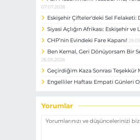
07.07.2026
Eskişehir Çifteler'deki Sel Felaketi
Siyasi Açlığın Afrikası: Eskişehir v
CHP’nin Evindeki Fare Kapanı!
29.0
Ben Kemal, Geri Dönüyorsam Bir Se
26.05.2026
Geçirdiğim Kaza Sonrası Teşekkür 
Engelliler Haftası Empati Günleri O
Yorumlar