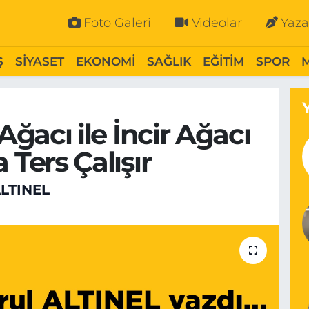
Foto Galeri
Videolar
Yaza
Ş
SİYASET
EKONOMİ
SAĞLIK
EĞİTİM
SPOR
Ağacı ile İncir Ağacı
Ters Çalışır
LTINEL