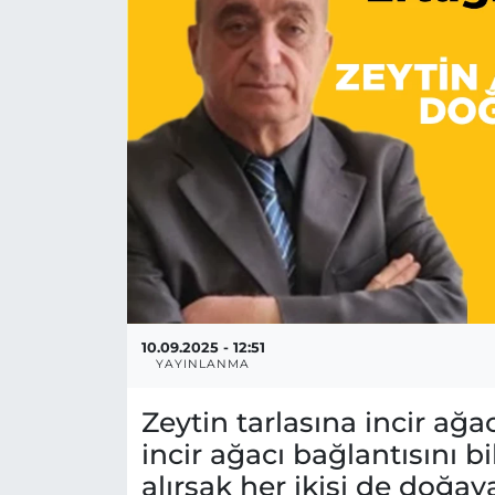
MAGAZİN
ESKİŞEHİRSPOR
10.09.2025 - 12:51
YAYINLANMA
Zeytin tarlasına incir ağa
incir ağacı bağlantısını b
alırsak her ikisi de doğaya 