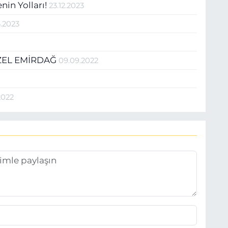
in Yolları!
23.12.2023
6.2023
2
ÜZEL EMİRDAĞ
09.09.2022
2022