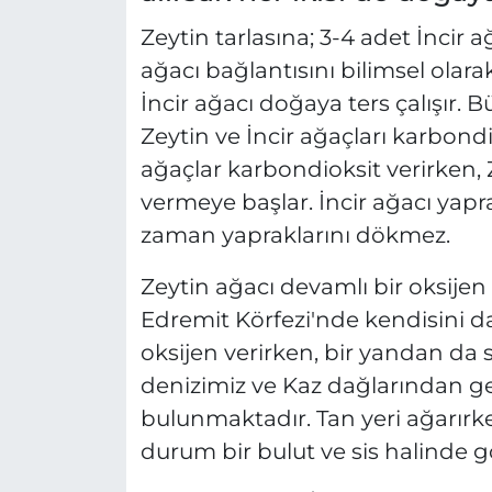
Zeytin tarlasına; 3-4 adet İncir a
ağacı bağlantısını bilimsel olarak
İncir ağacı doğaya ters çalışır. 
Zeytin ve İncir ağaçları karbondi
ağaçlar karbondioksit verirken, Z
vermeye başlar. İncir ağacı yapr
zaman yapraklarını dökmez.
Zeytin ağacı devamlı bir oksijen
Edremit Körfezi'nde kendisini da
oksijen verirken, bir yandan da
denizimiz ve Kaz dağlarından ge
bulunmaktadır. Tan yeri ağarırk
durum bir bulut ve sis halinde g