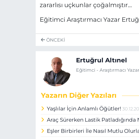
zararlısı uçkunlar çoğalmıştır…
Eğitimci Araştırmacı Yazar Ertu
ÖNCEKI
Ertuğrul Altınel
Eğitimci - Araştırmacı Yaza
Yazarın Diğer Yazıları
Yaşlılar İçin Anlamlı Öğütler!
30.12.2
Araç Sürerken Lastik Patladığınd
Eşler Birbirleri İle Nasıl Mutlu Olur